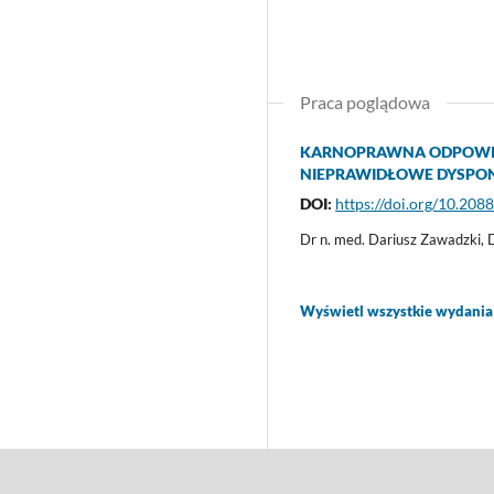
Praca poglądowa
KARNOPRAWNA ODPOWIE
NIEPRAWIDŁOWE DYSPO
DOI:
https://doi.org/10.208
Dr n. med. Dariusz Zawadzki, 
Wyświetl wszystkie wydania