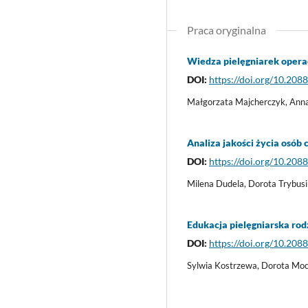
Praca oryginalna
Wiedza pielęgniarek opera
DOI:
https://doi.org/10.208
Małgorzata Majcherczyk, Ann
Analiza jakości życia osób
DOI:
https://doi.org/10.208
Milena Dudela, Dorota Trybus
Edukacja pielęgniarska rod
DOI:
https://doi.org/10.208
Sylwia Kostrzewa, Dorota Moc