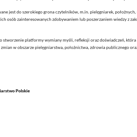
ne jest do szerokiego grona czytelników, m.in. pielęgniarek, położnych,
ich osób zainteresowanych zdobywaniem lub poszerzaniem wiedzy z zakr
stworzenie platformy wymiany myśli, refleksji oraz doświadczeń, która 
mian w obszarze pielęgniarstwa, położnictwa, zdrowia publicznego ora
niarstwo Polskie