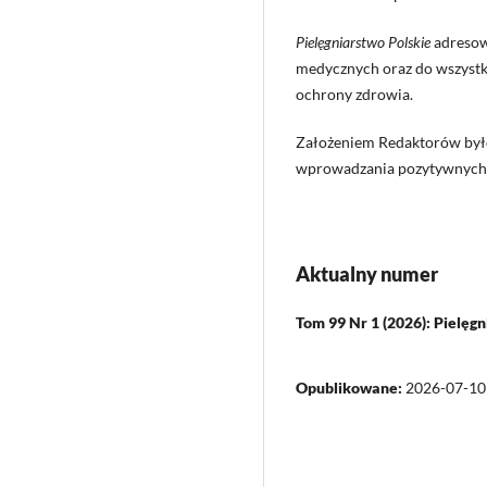
Pielęgniarstwo Polskie
adresowa
medycznych oraz do wszystk
ochrony zdrowia.
Założeniem Redaktorów było 
wprowadzania pozytywnych z
Aktualny numer
Tom 99 Nr 1 (2026): Pielęg
Opublikowane:
2026-07-10