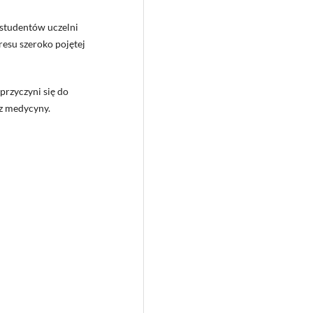
 studentów uczelni
esu szeroko pojętej
przyczyni się do
z medycyny.