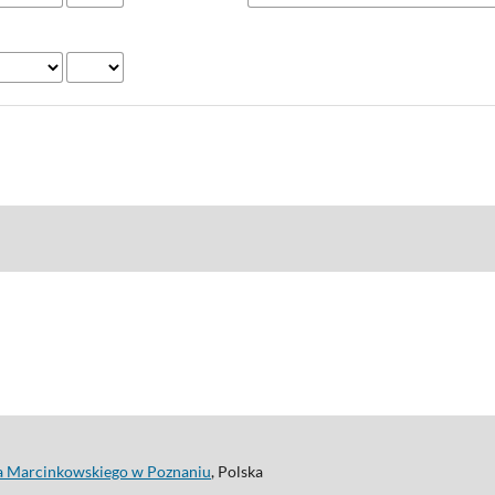
a Marcinkowskiego w Poznaniu
, Polska