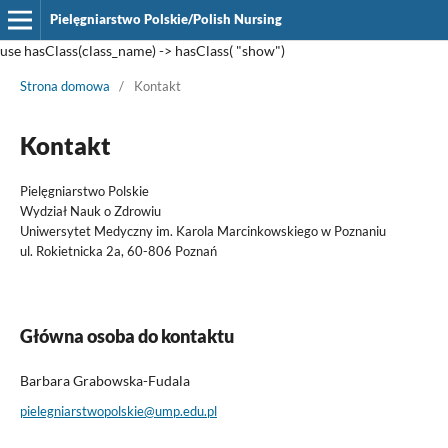
Pielęgniarstwo Polskie/Polish Nursing
use hasClass(class_name) -> hasClass( "show")
Strona domowa
/
Kontakt
Kontakt
Pielęgniarstwo Polskie
Wydział Nauk o Zdrowiu
Uniwersytet Medyczny im. Karola Marcinkowskiego w Poznaniu
ul. Rokietnicka 2a, 60-806 Poznań
Główna osoba do kontaktu
Barbara Grabowska-Fudala
pielegniarstwopolskie@ump.edu.pl