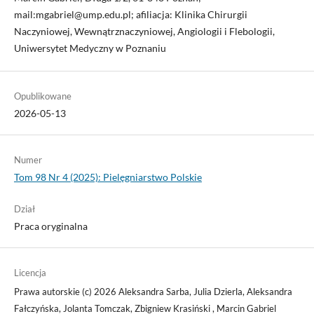
mail:mgabriel@ump.edu.pl; afiliacja: Klinika Chirurgii
Naczyniowej, Wewnątrznaczyniowej, Angiologii i Flebologii,
Uniwersytet Medyczny w Poznaniu
Opublikowane
2026-05-13
Numer
Tom 98 Nr 4 (2025): Pielęgniarstwo Polskie
Dział
Praca oryginalna
Licencja
Prawa autorskie (c) 2026 Aleksandra Sarba, Julia Dzierla, Aleksandra
Fałczyńska, Jolanta Tomczak, Zbigniew Krasiński , Marcin Gabriel